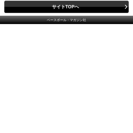
サイトTOPへ
ベースボール・マガジン社