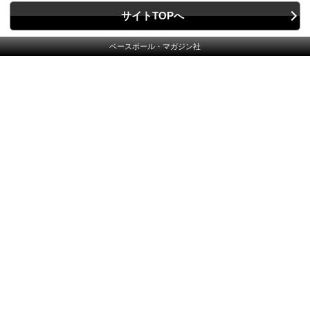
サイトTOPへ
ベースボール・マガジン社