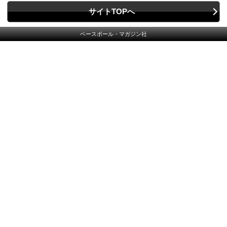
サイトTOPへ
ベースボール・マガジン社