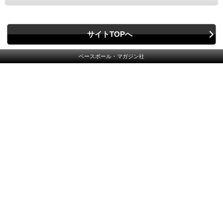
サイトTOPへ
ベースボール・マガジン社