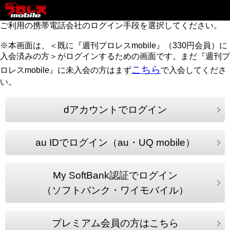
ご利用の携帯電話会社のログイン手段を選択してください。
※本画面は、＜既に『週刊プロレスmobile』（330円会員）に
入会済みの方＞がログインするための画面です。まだ『週刊プ
こちら
ロレスmobile』に未入会の方はまず
で入会してくださ
い。
dアカウントでログイン
au IDでログイン（au・UQ mobile）
My SoftBank認証でログイン
（ソフトバンク・ワイモバイル）
プレミアム会員の方はこちら