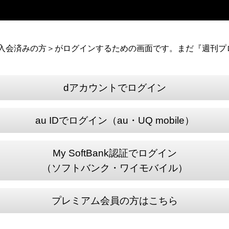
）に入会済みの方＞がログインするための画面です。まだ『週刊プロ
dアカウントでログイン
au IDでログイン（au・UQ mobile）
My SoftBank認証でログイン
（ソフトバンク・ワイモバイル）
プレミアム会員の方はこちら