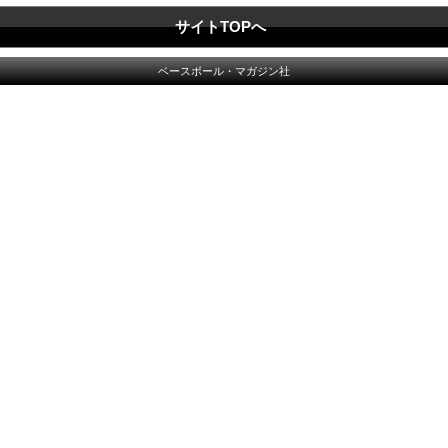
サイトTOPへ
ベースボール・マガジン社