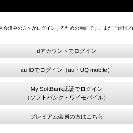
）に入会済みの方＞がログインするための画面です。まだ『週刊プロ
dアカウントでログイン
au IDでログイン（au・UQ mobile）
My SoftBank認証でログイン
（ソフトバンク・ワイモバイル）
プレミアム会員の方はこちら