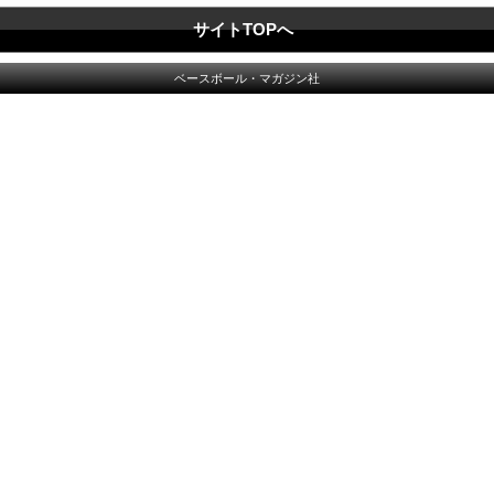
サイトTOPへ
ベースボール・マガジン社