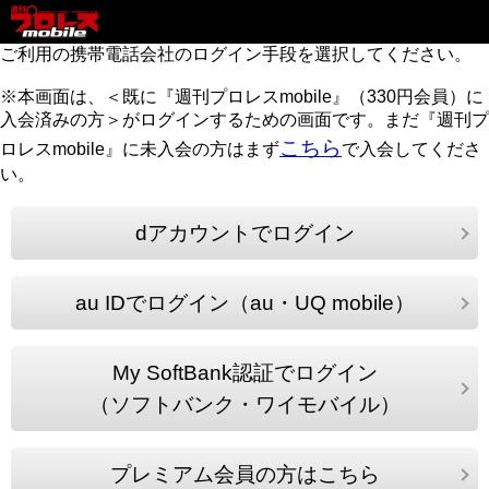
ご利用の携帯電話会社のログイン手段を選択してください。
※本画面は、＜既に『週刊プロレスmobile』（330円会員）に
入会済みの方＞がログインするための画面です。まだ『週刊プ
こちら
ロレスmobile』に未入会の方はまず
で入会してくださ
い。
dアカウントでログイン
au IDでログイン（au・UQ mobile）
My SoftBank認証でログイン
（ソフトバンク・ワイモバイル）
プレミアム会員の方はこちら