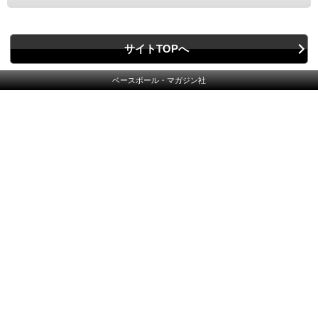
サイトTOPへ
ベースボール・マガジン社