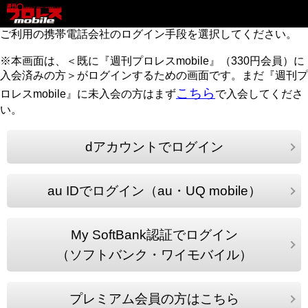
ご利用の携帯電話会社のログイン手段を選択してください。
※本画面は、＜既に『週刊プロレスmobile』（330円会員）に
入会済みの方＞がログインするための画面です。まだ『週刊プ
こちら
ロレスmobile』に未入会の方はまず
で入会してくださ
い。
dアカウントでログイン
au IDでログイン（au・UQ mobile）
My SoftBank認証でログイン
（ソフトバンク・ワイモバイル）
プレミアム会員の方はこちら