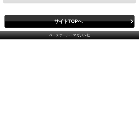
サイトTOPへ
ベースボール・マガジン社