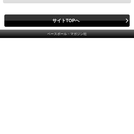
サイトTOPへ
ベースボール・マガジン社