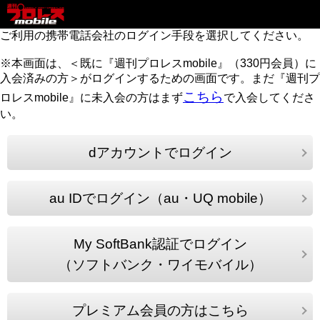
ご利用の携帯電話会社のログイン手段を選択してください。
※本画面は、＜既に『週刊プロレスmobile』（330円会員）に
入会済みの方＞がログインするための画面です。まだ『週刊プ
こちら
ロレスmobile』に未入会の方はまず
で入会してくださ
い。
dアカウントでログイン
au IDでログイン（au・UQ mobile）
My SoftBank認証でログイン
（ソフトバンク・ワイモバイル）
プレミアム会員の方はこちら