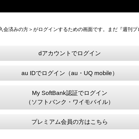
）に入会済みの方＞がログインするための画面です。まだ『週刊プロ
dアカウントでログイン
au IDでログイン（au・UQ mobile）
My SoftBank認証でログイン
（ソフトバンク・ワイモバイル）
プレミアム会員の方はこちら