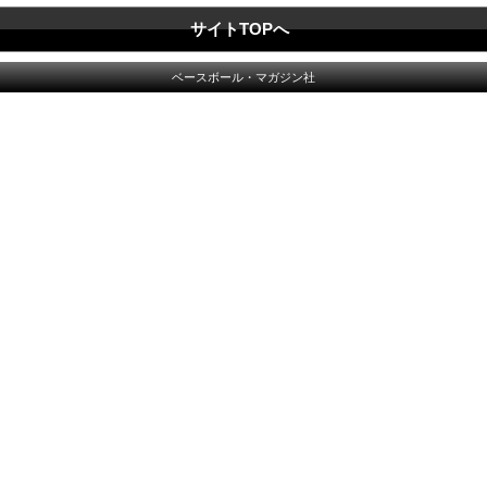
サイトTOPへ
ベースボール・マガジン社