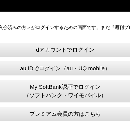
）に入会済みの方＞がログインするための画面です。まだ『週刊プロ
dアカウントでログイン
au IDでログイン（au・UQ mobile）
My SoftBank認証でログイン
（ソフトバンク・ワイモバイル）
プレミアム会員の方はこちら