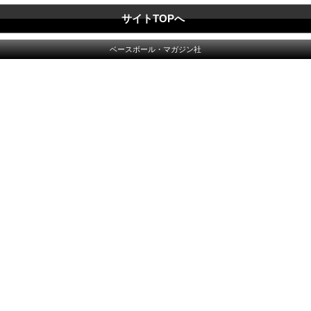
サイトTOPへ
ベースボール・マガジン社