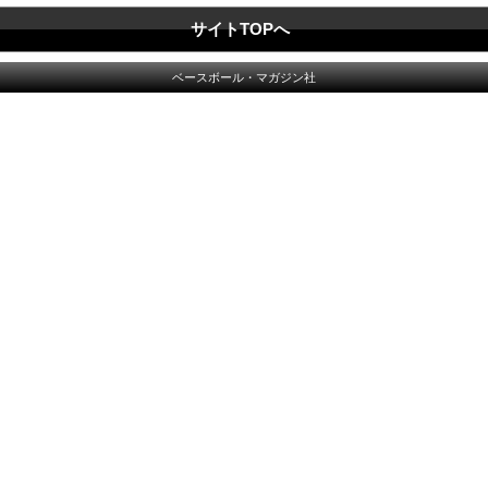
サイトTOPへ
ベースボール・マガジン社