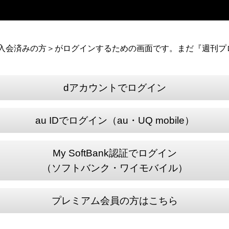
）に入会済みの方＞がログインするための画面です。まだ『週刊プロ
dアカウントでログイン
au IDでログイン（au・UQ mobile）
My SoftBank認証でログイン
（ソフトバンク・ワイモバイル）
プレミアム会員の方はこちら