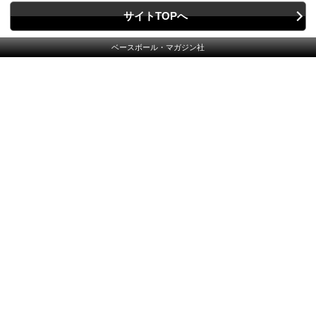
サイトTOPへ
ベースボール・マガジン社