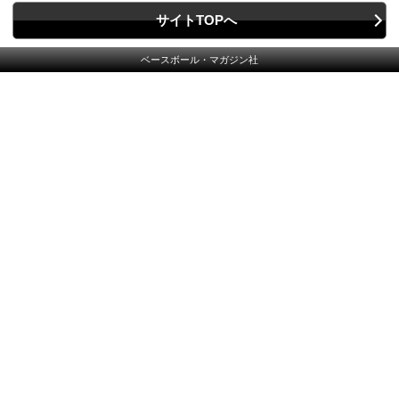
サイトTOPへ
ベースボール・マガジン社