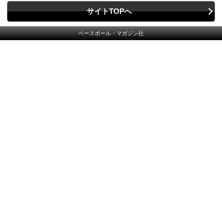
サイトTOPへ
ベースボール・マガジン社