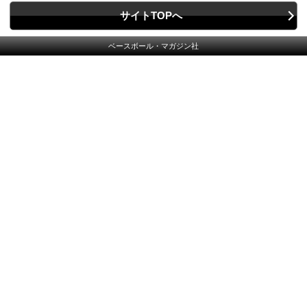
サイトTOPへ
ベースボール・マガジン社