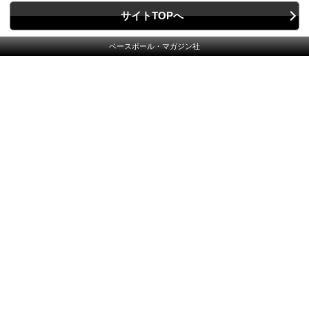
サイトTOPへ
ベースボール・マガジン社