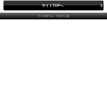
サイトTOPへ
ベースボール・マガジン社