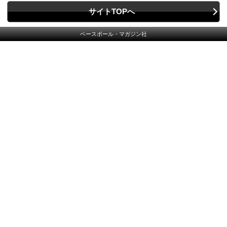
サイトTOPへ
ベースボール・マガジン社