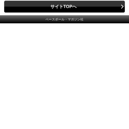
サイトTOPへ
ベースボール・マガジン社