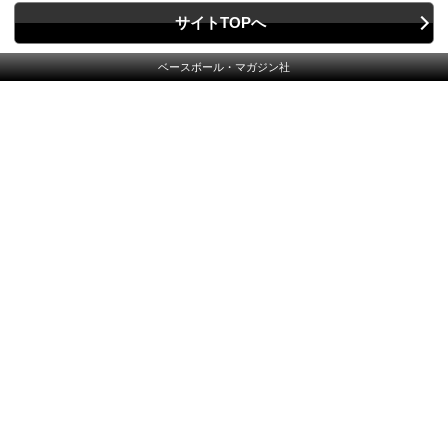
サイトTOPへ
ベースボール・マガジン社