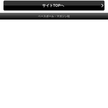
サイトTOPへ
ベースボール・マガジン社