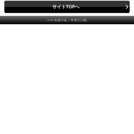
サイトTOPへ
ベースボール・マガジン社