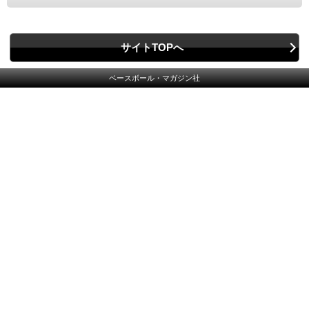
サイトTOPへ
ベースボール・マガジン社