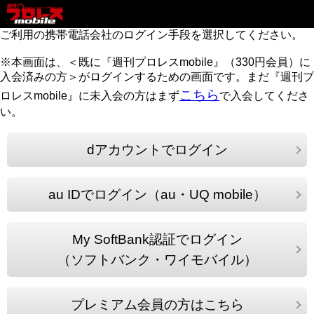
ご利用の携帯電話会社のログイン手段を選択してください。
※本画面は、＜既に『週刊プロレスmobile』（330円会員）に
入会済みの方＞がログインするための画面です。まだ『週刊プ
こちら
ロレスmobile』に未入会の方はまず
で入会してくださ
い。
dアカウントでログイン
au IDでログイン（au・UQ mobile）
My SoftBank認証でログイン
（ソフトバンク・ワイモバイル）
プレミアム会員の方はこちら