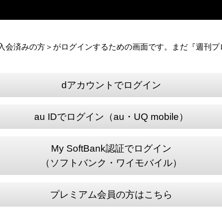
）に入会済みの方＞がログインするための画面です。まだ『週刊プロ
dアカウントでログイン
au IDでログイン（au・UQ mobile）
My SoftBank認証でログイン
（ソフトバンク・ワイモバイル）
プレミアム会員の方はこちら