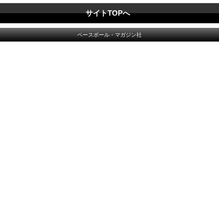
サイトTOPへ
ベースボール・マガジン社