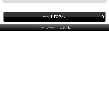
サイトTOPへ
ベースボール・マガジン社