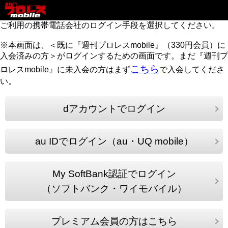
ご利用の携帯電話会社のログイン手段を選択してください。
※本画面は、＜既に『週刊プロレスmobile』（330円会員）に
入会済みの方＞がログインするための画面です。まだ『週刊プ
こちら
ロレスmobile』に未入会の方はまず
で入会してくださ
い。
dアカウントでログイン
au IDでログイン（au・UQ mobile）
My SoftBank認証でログイン
（ソフトバンク・ワイモバイル）
プレミアム会員の方はこちら