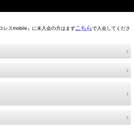
こちら
レスmobile』に未入会の方はまず
で入会してくださ