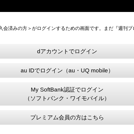
）に入会済みの方＞がログインするための画面です。まだ『週刊プロ
dアカウントでログイン
au IDでログイン（au・UQ mobile）
My SoftBank認証でログイン
（ソフトバンク・ワイモバイル）
プレミアム会員の方はこちら