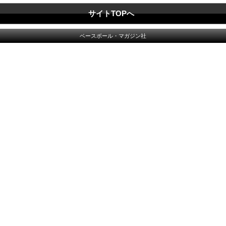
サイトTOPへ
ベースボール・マガジン社