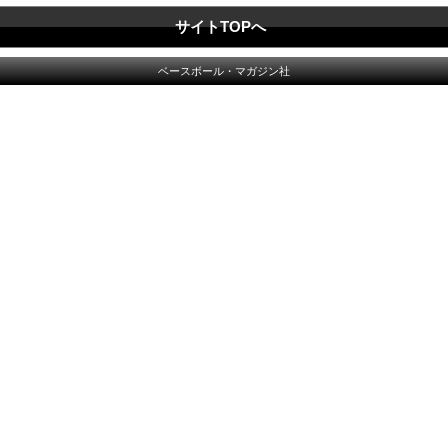
サイトTOPへ
ベースボール・マガジン社