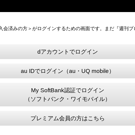
）に入会済みの方＞がログインするための画面です。まだ『週刊プロ
dアカウントでログイン
au IDでログイン（au・UQ mobile）
My SoftBank認証でログイン
（ソフトバンク・ワイモバイル）
プレミアム会員の方はこちら