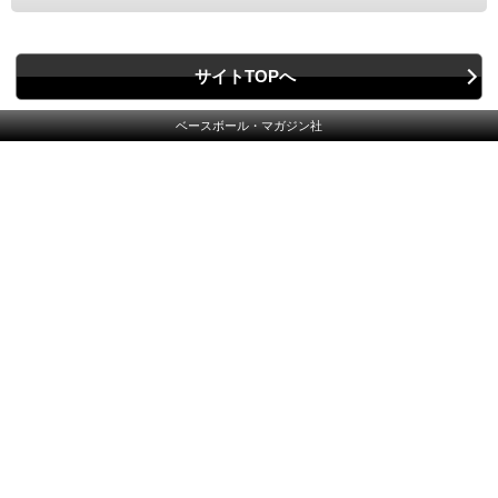
サイトTOPへ
ベースボール・マガジン社