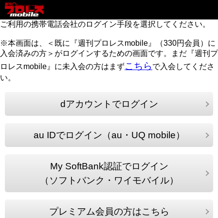
ご利用の携帯電話会社のログイン手段を選択してください。
※本画面は、＜既に『週刊プロレスmobile』（330円会員）に
入会済みの方＞がログインするための画面です。まだ『週刊プ
こちら
ロレスmobile』に未入会の方はまず
で入会してくださ
い。
dアカウントでログイン
au IDでログイン（au・UQ mobile）
My SoftBank認証でログイン
（ソフトバンク・ワイモバイル）
プレミアム会員の方はこちら