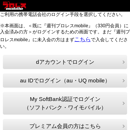
ご利用の携帯電話会社のログイン手段を選択してください。
※本画面は、＜既に『週刊プロレスmobile』（330円会員）に
入会済みの方＞がログインするための画面です。まだ『週刊プ
こちら
ロレスmobile』に未入会の方はまず
で入会してくださ
い。
dアカウントでログイン
au IDでログイン（au・UQ mobile）
My SoftBank認証でログイン
（ソフトバンク・ワイモバイル）
プレミアム会員の方はこちら