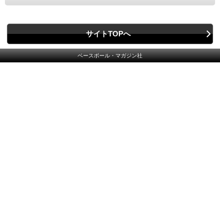
サイトTOPへ
ベースボール・マガジン社