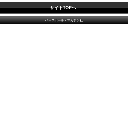
サイトTOPへ
ベースボール・マガジン社