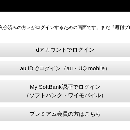
）に入会済みの方＞がログインするための画面です。まだ『週刊プロ
dアカウントでログイン
au IDでログイン（au・UQ mobile）
My SoftBank認証でログイン
（ソフトバンク・ワイモバイル）
プレミアム会員の方はこちら