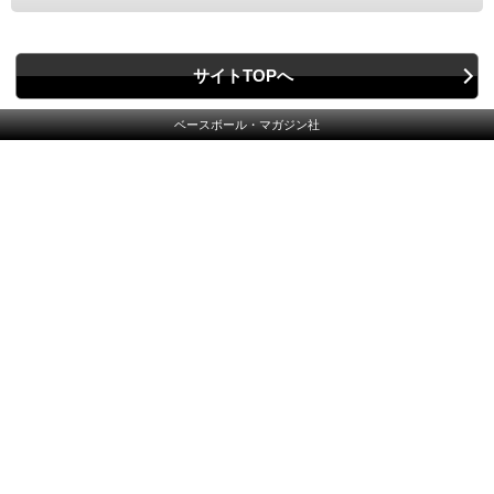
サイトTOPへ
ベースボール・マガジン社