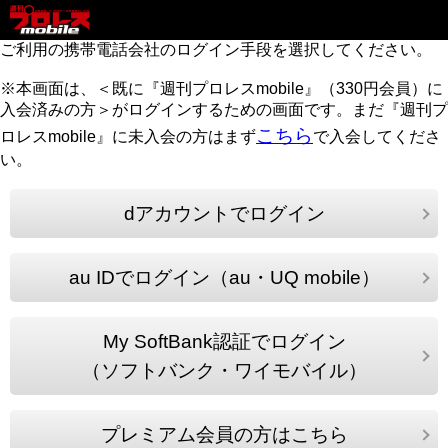
ご利用の携帯電話会社のログイン手段を選択してください。
※本画面は、＜既に『週刊プロレスmobile』（330円会員）に
入会済みの方＞がログインするための画面です。まだ『週刊プ
こちら
ロレスmobile』に未入会の方はまず
で入会してくださ
い。
dアカウントでログイン
au IDでログイン（au・UQ mobile）
My SoftBank認証でログイン
（ソフトバンク・ワイモバイル）
プレミアム会員の方はこちら