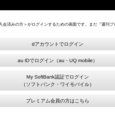
）に入会済みの方＞がログインするための画面です。まだ『週刊プロ
dアカウントでログイン
au IDでログイン（au・UQ mobile）
My SoftBank認証でログイン
（ソフトバンク・ワイモバイル）
プレミアム会員の方はこちら