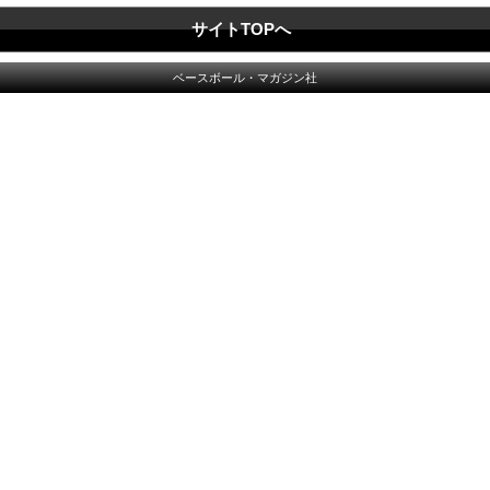
サイトTOPへ
ベースボール・マガジン社