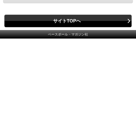
サイトTOPへ
ベースボール・マガジン社