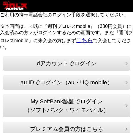
ご利用の携帯電話会社のログイン手段を選択してください。
※本画面は、＜既に『週刊プロレスmobile』（330円会員）に
入会済みの方＞がログインするための画面です。まだ『週刊プ
こちら
ロレスmobile』に未入会の方はまず
で入会してくださ
い。
dアカウントでログイン
au IDでログイン（au・UQ mobile）
My SoftBank認証でログイン
（ソフトバンク・ワイモバイル）
プレミアム会員の方はこちら