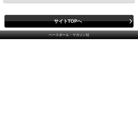
サイトTOPへ
ベースボール・マガジン社