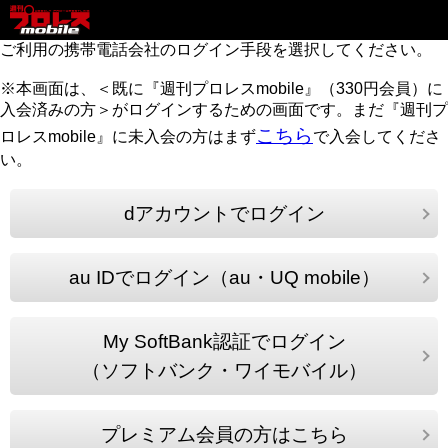
ご利用の携帯電話会社のログイン手段を選択してください。
※本画面は、＜既に『週刊プロレスmobile』（330円会員）に
入会済みの方＞がログインするための画面です。まだ『週刊プ
こちら
ロレスmobile』に未入会の方はまず
で入会してくださ
い。
dアカウントでログイン
au IDでログイン（au・UQ mobile）
My SoftBank認証でログイン
（ソフトバンク・ワイモバイル）
プレミアム会員の方はこちら