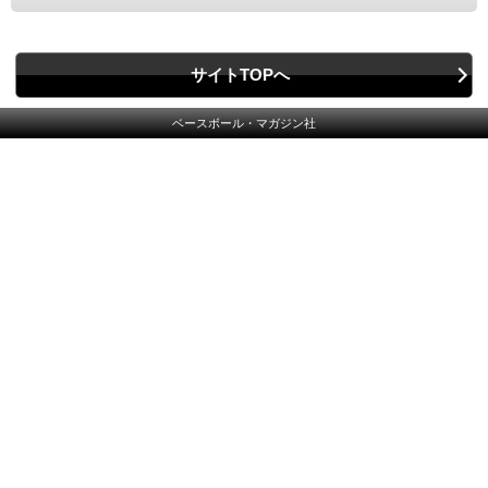
サイトTOPへ
ベースボール・マガジン社