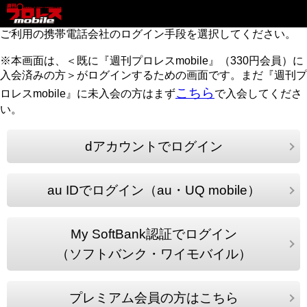
ご利用の携帯電話会社のログイン手段を選択してください。
※本画面は、＜既に『週刊プロレスmobile』（330円会員）に
入会済みの方＞がログインするための画面です。まだ『週刊プ
こちら
ロレスmobile』に未入会の方はまず
で入会してくださ
い。
dアカウントでログイン
au IDでログイン（au・UQ mobile）
My SoftBank認証でログイン
（ソフトバンク・ワイモバイル）
プレミアム会員の方はこちら