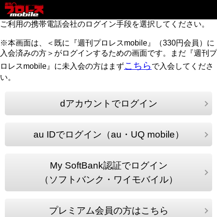
ご利用の携帯電話会社のログイン手段を選択してください。
※本画面は、＜既に『週刊プロレスmobile』（330円会員）に
入会済みの方＞がログインするための画面です。まだ『週刊プ
こちら
ロレスmobile』に未入会の方はまず
で入会してくださ
い。
dアカウントでログイン
au IDでログイン（au・UQ mobile）
My SoftBank認証でログイン
（ソフトバンク・ワイモバイル）
プレミアム会員の方はこちら