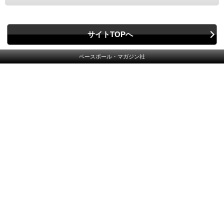
サイトTOPへ
ベースボール・マガジン社