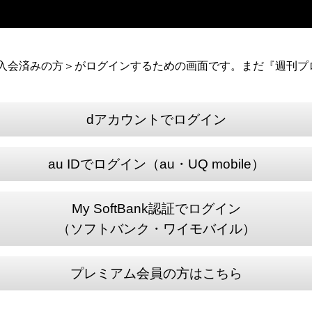
）に入会済みの方＞がログインするための画面です。まだ『週刊プロ
dアカウントでログイン
au IDでログイン（au・UQ mobile）
My SoftBank認証でログイン
（ソフトバンク・ワイモバイル）
プレミアム会員の方はこちら