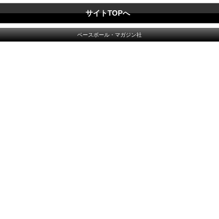
サイトTOPへ
ベースボール・マガジン社