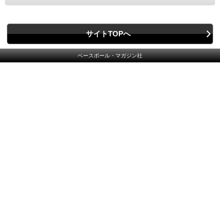
サイトTOPへ
ベースボール・マガジン社