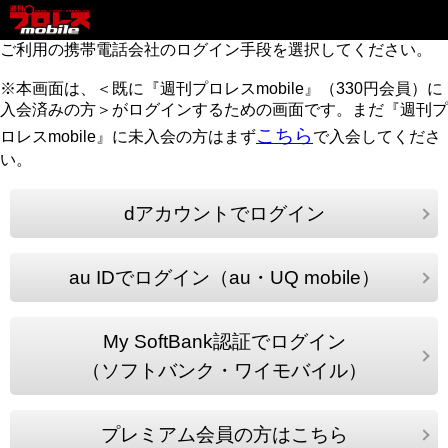
ご利用の携帯電話会社のログイン手段を選択してください。
※本画面は、＜既に『週刊プロレスmobile』（330円会員）に
入会済みの方＞がログインするための画面です。まだ『週刊プ
こちら
ロレスmobile』に未入会の方はまず
で入会してくださ
い。
dアカウントでログイン
au IDでログイン（au・UQ mobile）
My SoftBank認証でログイン
（ソフトバンク・ワイモバイル）
プレミアム会員の方はこちら