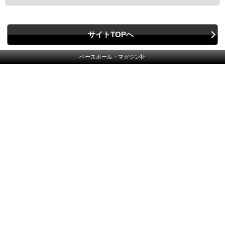
サイトTOPへ
ベースボール・マガジン社