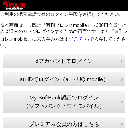
ご利用の携帯電話会社のログイン手段を選択してください。
※本画面は、＜既に『週刊プロレスmobile』（330円会員）に
入会済みの方＞がログインするための画面です。まだ『週刊プ
こちら
ロレスmobile』に未入会の方はまず
で入会してくださ
い。
dアカウントでログイン
au IDでログイン（au・UQ mobile）
My SoftBank認証でログイン
（ソフトバンク・ワイモバイル）
プレミアム会員の方はこちら