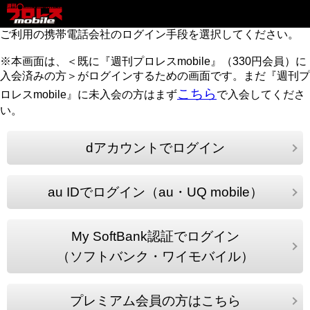
ご利用の携帯電話会社のログイン手段を選択してください。
※本画面は、＜既に『週刊プロレスmobile』（330円会員）に
入会済みの方＞がログインするための画面です。まだ『週刊プ
こちら
ロレスmobile』に未入会の方はまず
で入会してくださ
い。
dアカウントでログイン
au IDでログイン（au・UQ mobile）
My SoftBank認証でログイン
（ソフトバンク・ワイモバイル）
プレミアム会員の方はこちら