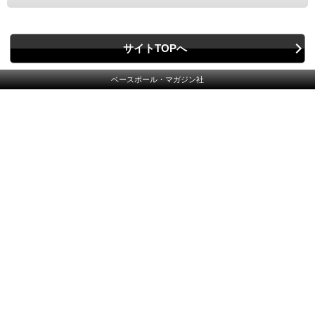
サイトTOPへ
ベースボール・マガジン社