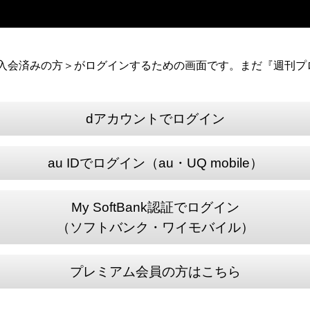
）に入会済みの方＞がログインするための画面です。まだ『週刊プロ
dアカウントでログイン
au IDでログイン（au・UQ mobile）
My SoftBank認証でログイン
（ソフトバンク・ワイモバイル）
プレミアム会員の方はこちら