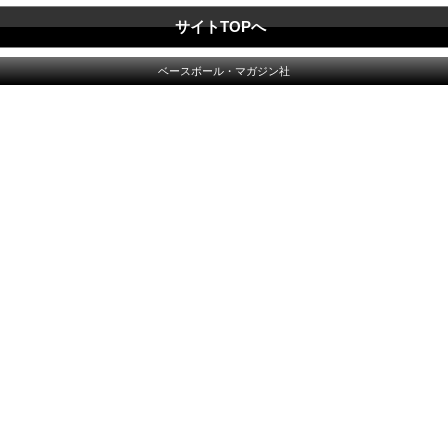
サイトTOPへ
ベースボール・マガジン社