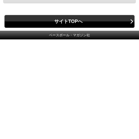
サイトTOPへ
ベースボール・マガジン社