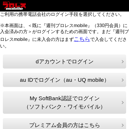
ご利用の携帯電話会社のログイン手段を選択してください。
※本画面は、＜既に『週刊プロレスmobile』（330円会員）に
入会済みの方＞がログインするための画面です。まだ『週刊プ
こちら
ロレスmobile』に未入会の方はまず
で入会してくださ
い。
dアカウントでログイン
au IDでログイン（au・UQ mobile）
My SoftBank認証でログイン
（ソフトバンク・ワイモバイル）
プレミアム会員の方はこちら