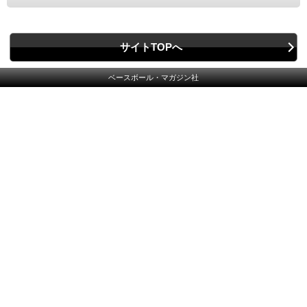
サイトTOPへ
ベースボール・マガジン社