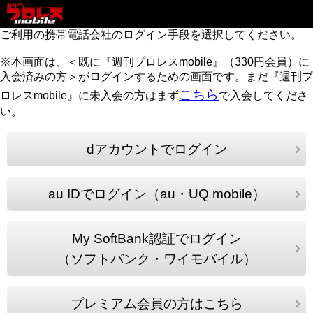
ご利用の携帯電話会社のログイン手段を選択してください。
※本画面は、＜既に『週刊プロレスmobile』（330円会員）に
入会済みの方＞がログインするための画面です。まだ『週刊プ
こちら
ロレスmobile』に未入会の方はまず
で入会してくださ
い。
dアカウントでログイン
au IDでログイン（au・UQ mobile）
My SoftBank認証でログイン
（ソフトバンク・ワイモバイル）
プレミアム会員の方はこちら