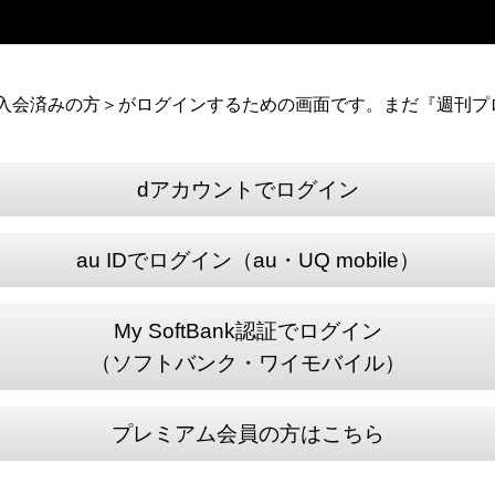
）に入会済みの方＞がログインするための画面です。まだ『週刊プロ
dアカウントでログイン
au IDでログイン（au・UQ mobile）
My SoftBank認証でログイン
（ソフトバンク・ワイモバイル）
プレミアム会員の方はこちら