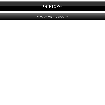
サイトTOPへ
ベースボール・マガジン社