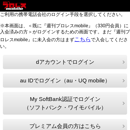
ご利用の携帯電話会社のログイン手段を選択してください。
※本画面は、＜既に『週刊プロレスmobile』（330円会員）に
入会済みの方＞がログインするための画面です。まだ『週刊プ
こちら
ロレスmobile』に未入会の方はまず
で入会してくださ
い。
dアカウントでログイン
au IDでログイン（au・UQ mobile）
My SoftBank認証でログイン
（ソフトバンク・ワイモバイル）
プレミアム会員の方はこちら