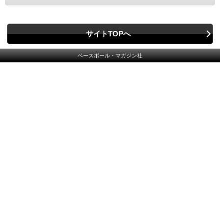
サイトTOPへ
ベースボール・マガジン社