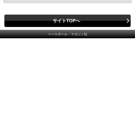
サイトTOPへ
ベースボール・マガジン社