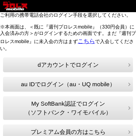
ご利用の携帯電話会社のログイン手段を選択してください。
※本画面は、＜既に『週刊プロレスmobile』（330円会員）に
入会済みの方＞がログインするための画面です。まだ『週刊プ
こちら
ロレスmobile』に未入会の方はまず
で入会してくださ
い。
dアカウントでログイン
au IDでログイン（au・UQ mobile）
My SoftBank認証でログイン
（ソフトバンク・ワイモバイル）
プレミアム会員の方はこちら