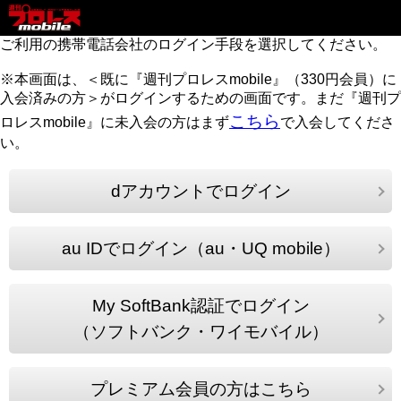
ご利用の携帯電話会社のログイン手段を選択してください。
※本画面は、＜既に『週刊プロレスmobile』（330円会員）に
入会済みの方＞がログインするための画面です。まだ『週刊プ
こちら
ロレスmobile』に未入会の方はまず
で入会してくださ
い。
dアカウントでログイン
au IDでログイン（au・UQ mobile）
My SoftBank認証でログイン
（ソフトバンク・ワイモバイル）
プレミアム会員の方はこちら