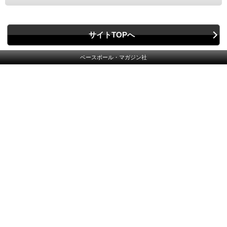
サイトTOPへ
ベースボール・マガジン社