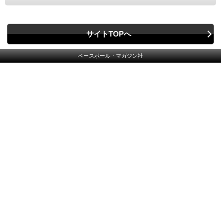
サイトTOPへ
ベースボール・マガジン社