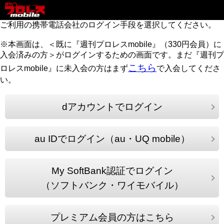
ご利用の携帯電話会社のログイン手段を選択してください。
※本画面は、＜既に『週刊プロレスmobile』（330円会員）に
入会済みの方＞がログインするための画面です。まだ『週刊プ
こちら
ロレスmobile』に未入会の方はまず
で入会してくださ
い。
dアカウントでログイン
au IDでログイン（au・UQ mobile）
My SoftBank認証でログイン
（ソフトバンク・ワイモバイル）
プレミアム会員の方はこちら