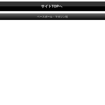
サイトTOPへ
ベースボール・マガジン社