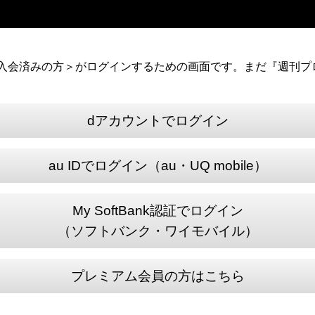
）に入会済みの方＞がログインするための画面です。まだ『週刊プロ
dアカウントでログイン
au IDでログイン（au・UQ mobile）
My SoftBank認証でログイン
（ソフトバンク・ワイモバイル）
プレミアム会員の方はこちら